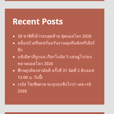
Recent Posts
28 ชาติที่เข้ารอบสุดท้าย ฟุตบอลโลก 2026
คล็อปป์ เตรียมพร้อมรับงานคุมทีมดังพรีเมียร์
ลีก
แข้งอิตาลีถูกแฉ เรียกโบนัส 3 แสนยูโรก่อน
พลาดบอลโลก 2026
ศึกจตุรมิตรสามัคคี ครั้งที่ 31 นัดที่ 2 คิกออฟ
13.00 น. วันนี้!
เรอัล โซเซียดาด ทะลุรอบชิงโกปา เดล เรย์
2569