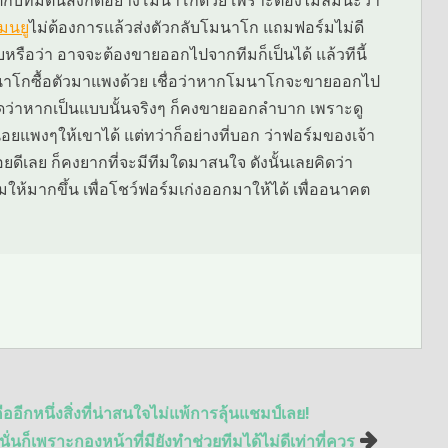
มนยู
ไม่ต้องการแล้วส่งตัวกลับโมนาโก แถมฟอร์มไม่ดี
บหรือว่า อาจจะต้องขายออกไปจากทีมก็เป็นได้ แล้วทีนี้
ที่โมนาโกซื้อตัวมาแพงด้วย เชื่อว่าหากโมนาโกจะขายออกไป
คิดว่าหากเป็นแบบนั้นจริงๆ ก็คงขายออกลำบาก เพราะดู
่อยแพงๆให้เขาได้ แต่ทว่าก็อย่างที่บอก ว่าฟอร์มของเจ้า
่อยดีเลย ก็คงยากที่จะมีทีมใดมาสนใจ ดังนั้นเลยคิดว่า
ให้มากขึ้น เพื่อโชว์ฟอร์มเก่งออกมาให้ได้ เพื่ออนาคต
คืออีกหนึ่งสิ่งที่น่าสนใจไม่แพ้การลุ้นแชมป์เลย!
นก็เพราะกองหน้าที่มียังทำช่วยทีมได้ไม่ดีเท่าที่ควร