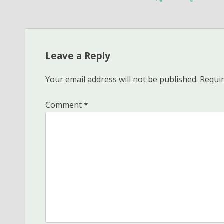
Leave a Reply
Your email address will not be published.
Requir
Comment
*