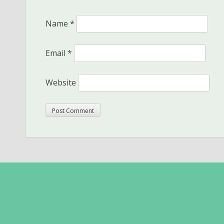
Name
*
Email
*
Website