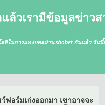
แล้วเรามีข้อมูลข่าวสา
ีในการแทงบอลผ่าน sbobet กันแล้ว วันนี้เ
โชว์ฟอร์มเก่งออกมา เขาอาจจะ