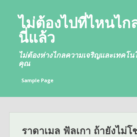
Skip
to
ไม่ต้องไปที่ไหนไกล
content
นี่แล้ว
ไม่ต้องห่างไกลความเจริญและเทคโนโลย
คุณ
Sample Page
ราดาเมล ฟัลเกา ถ้ายังไม่